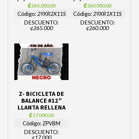
₡265.000,00
₡260.000,00
Código:
29XR2X11S
Código:
29XR1X11S
DESCUENTO:
DESCUENTO:
¢265.000
¢260.000
Z- BICICLETA DE
BALANCE #12″
LLANTA RELLENA
₡17.000,00
Código:
ZPVBM
DESCUENTO:
¢17.000