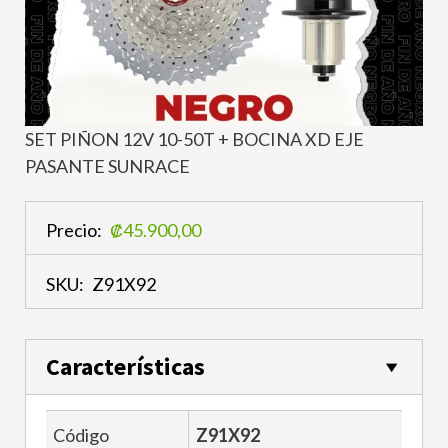
SET PIÑON 12V 10-50T + BOCINA XD EJE
PASANTE SUNRACE
Precio:
₡45.900,00
SKU:
Z91X92
Características
Código
Z91X92