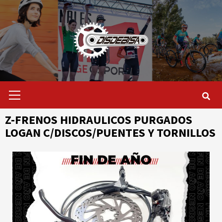
Saltar
al
contenido
Menú
primario
Z-FRENOS HIDRAULICOS PURGADOS
LOGAN C/DISCOS/PUENTES Y TORNILLOS