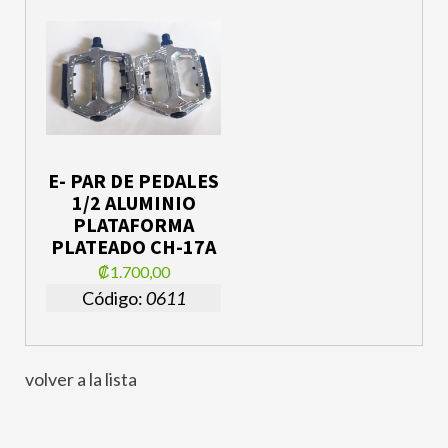
E- PAR DE PEDALES
1/2 ALUMINIO
PLATAFORMA
PLATEADO CH-17A
₡1.700,00
Código:
0611
volver a la lista