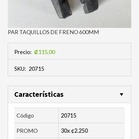
PAR TAQUILLOS DE FRENO 600MM
Precio:
₡115,00
SKU:
20715
Características
Código
20715
PROMO
30x ¢2.250