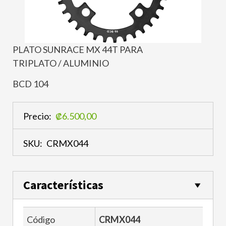
PLATO SUNRACE MX 44T PARA
TRIPLATO / ALUMINIO
BCD 104
Precio:
₡6.500,00
SKU:
CRMX044
Características
Código
CRMX044