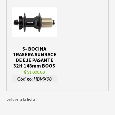
S- BOCINA
TRASERA SUNRACE
DE EJE PASANTE
32H 148mm BOOS
₡31.000,00
Código:
HBMX98
volver a la lista