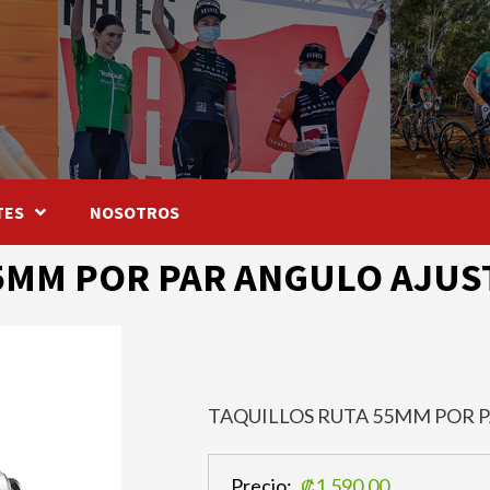
TES
NOSOTROS
5MM POR PAR ANGULO AJUST
TAQUILLOS RUTA 55MM POR P
Precio:
₡1.590,00