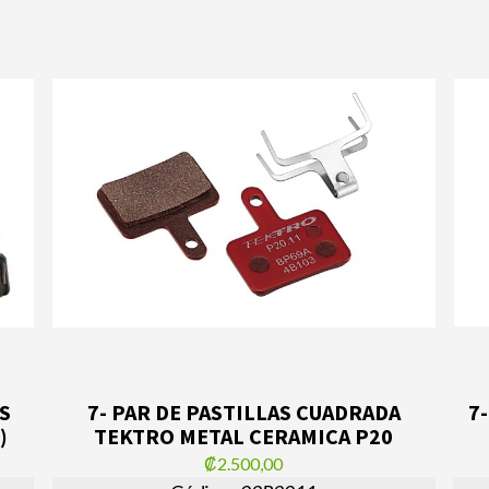
S
7- PAR DE PASTILLAS CUADRADA
7
)
TEKTRO METAL CERAMICA P20
₡2.500,00