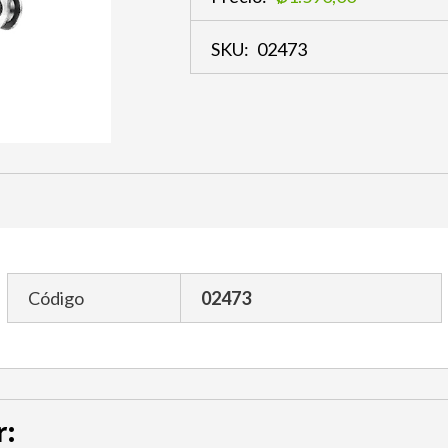
SKU:
02473
Código
02473
r: