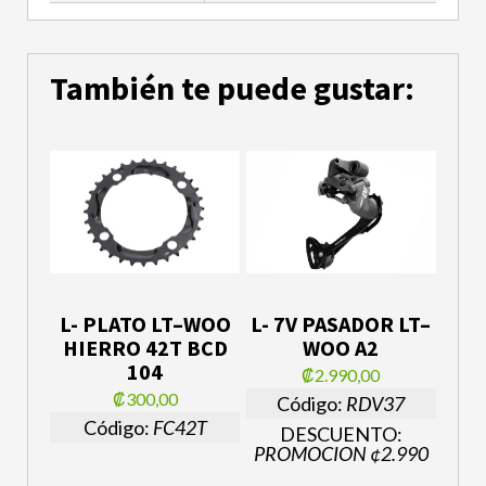
También te puede gustar:
L- PLATO LT–WOO
L- 7V PASADOR LT–
HIERRO 42T BCD
WOO A2
104
₡2.990,00
₡300,00
Código:
RDV37
Código:
FC42T
DESCUENTO:
PROMOCION ¢2.990