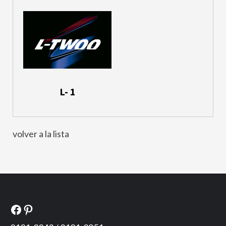
L- 1
volver a la lista
Facebook
Pinterest