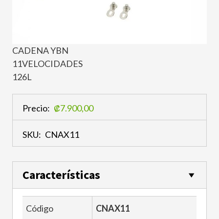
CADENA YBN
11VELOCIDADES
126L
Precio:
₡7.900,00
SKU:
CNAX11
Características
Código
CNAX11