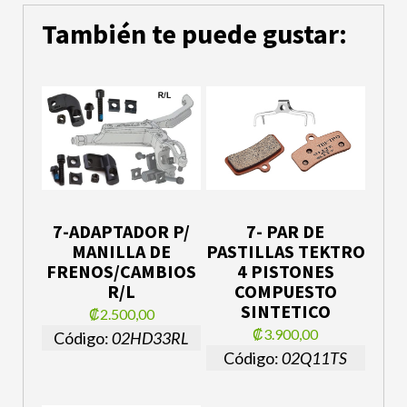
También te puede gustar:
7-ADAPTADOR P/
7- PAR DE
MANILLA DE
PASTILLAS TEKTRO
FRENOS/CAMBIOS
4 PISTONES
R/L
COMPUESTO
SINTETICO
₡2.500,00
₡3.900,00
Código:
02HD33RL
Código:
02Q11TS