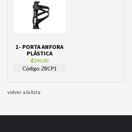
1- PORTA ANFORA
PLÁSTICA
₡295,00
Código:
ZBCP1
volver a la lista