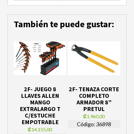
También te puede gustar:
2F- JUEGO 8
2F- TENAZA CORTE
LLAVES ALLEN
COMPLETO
MANGO
ARMADOR 8”
EXTRALARGO T
PRETUL
C/ESTUCHE
₡1.960,00
EMPOTRABLE
Código:
36898
₡14.155,00