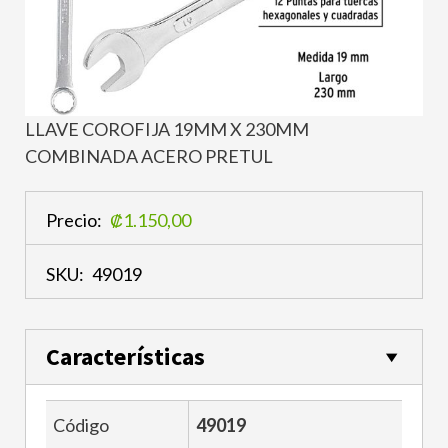
LLAVE COROFIJA 19MM X 230MM
COMBINADA ACERO PRETUL
Precio:
₡1.150,00
SKU:
49019
Características
Código
49019