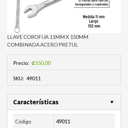
LLAVE COROFIJA 11MM X 150MM
COMBINADA ACERO PRETUL
Precio:
₡550,00
SKU:
49011
Características
Código
49011