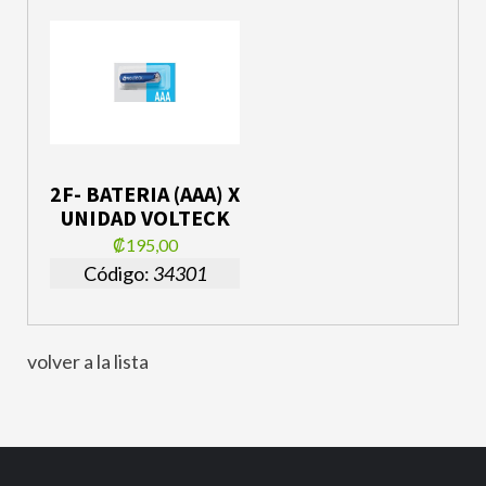
2F- BATERIA (AAA) X
UNIDAD VOLTECK
₡195,00
Código:
34301
volver a la lista