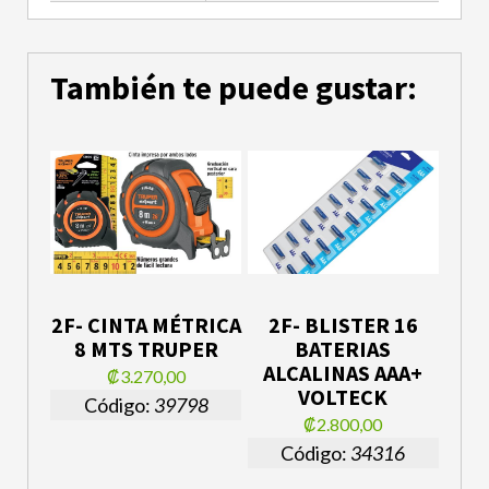
También te puede gustar:
2F- CINTA MÉTRICA
2F- BLISTER 16
8 MTS TRUPER
BATERIAS
ALCALINAS AAA+
₡3.270,00
VOLTECK
Código:
39798
₡2.800,00
Código:
34316