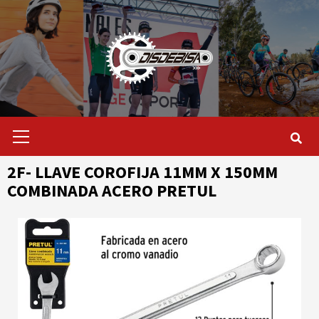
Saltar
al
contenido
Menú
primario
2F- LLAVE COROFIJA 11MM X 150MM
COMBINADA ACERO PRETUL