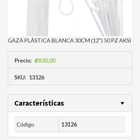
GAZA PLÁSTICA BLANCA 30CM (12”) 50 PZ AKSI
Precio:
₡830,00
SKU:
13126
Características
Código
13126