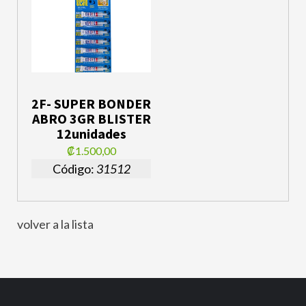
2F- SUPER BONDER
ABRO 3GR BLISTER
12unidades
₡1.500,00
Código:
31512
volver a la lista