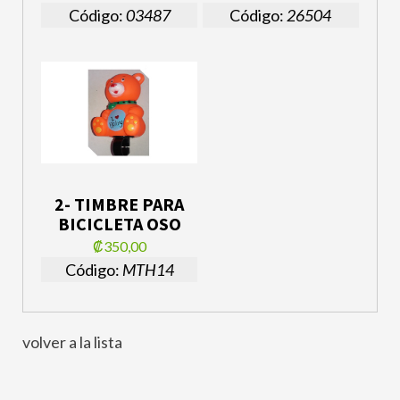
Código:
03487
Código:
26504
2- TIMBRE PARA
BICICLETA OSO
₡350,00
Código:
MTH14
volver a la lista