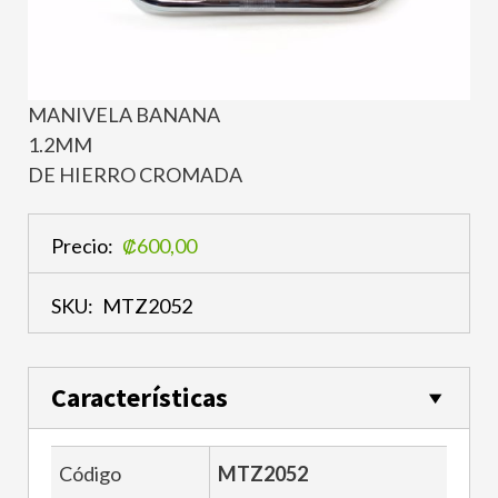
MANIVELA BANANA
1.2MM
DE HIERRO CROMADA
Precio:
₡600,00
SKU:
MTZ2052
Características
Código
MTZ2052