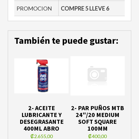
PROMOCION
COMPRE 5 LLEVE 6
También te puede gustar:
2- ACEITE
2- PAR PUÑOS MTB
LUBRICANTE Y
24″/20 MEDIUM
DESEGRASANTE
SOFT SQUARE
400ML ABRO
100MM
₡2.655,00
₡400,00