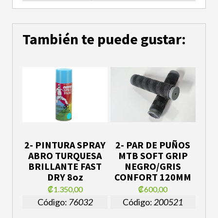
También te puede gustar:
2- PINTURA SPRAY
2- PAR DE PUÑOS
ABRO TURQUESA
MTB SOFT GRIP
BRILLANTE FAST
NEGRO/GRIS
DRY 8oz
CONFORT 120MM
₡1.350,00
₡600,00
Código:
76032
Código:
200521