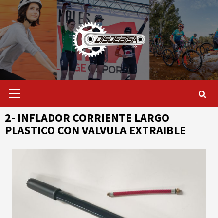
Saltar
al
contenido
Menú
primario
2- INFLADOR CORRIENTE LARGO
PLASTICO CON VALVULA EXTRAIBLE