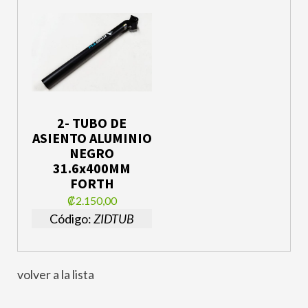
2- TUBO DE
ASIENTO ALUMINIO
NEGRO
31.6x400MM
FORTH
₡2.150,00
Código:
ZIDTUB
volver a la lista