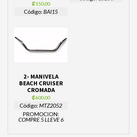
₡150,00
Código:
BAI15
2- MANIVELA
BEACH CRUISER
CROMADA
₡600,00
Código:
MTZ2052
PROMOCION:
COMPRE 5 LLEVE 6