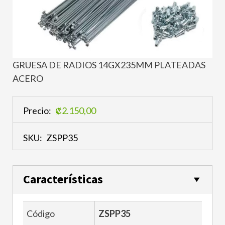
GRUESA DE RADIOS 14GX235MM PLATEADAS
ACERO
Precio:
₡2.150,00
SKU:
ZSPP35
Características
Código
ZSPP35