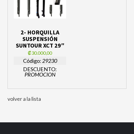
2- HORQUILLA
SUSPENSIÓN
SUNTOUR XCT 29″
₡30.000,00
Código:
29230
DESCUENTO:
PROMOCION
volver a la lista