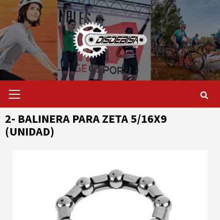
Saltar
al
contenido
Menú
primario
2- BALINERA PARA ZETA 5/16X9
(UNIDAD)