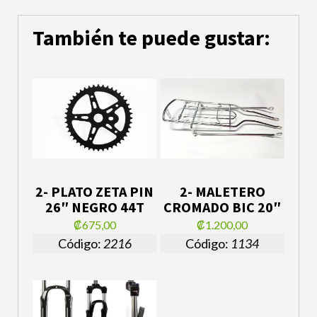
También te puede gustar:
2- PLATO ZETA PIN
2- MALETERO
26″ NEGRO 44T
CROMADO BIC 20″
₡675,00
₡1.200,00
Código:
2216
Código:
1134