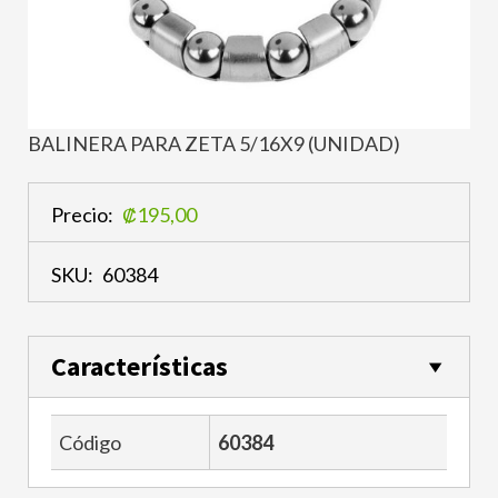
BALINERA PARA ZETA 5/16X9 (UNIDAD)
Precio:
₡195,00
SKU:
60384
Características
Código
60384