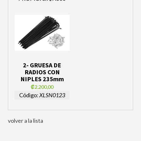
2- GRUESA DE
RADIOS CON
NIPLES 235mm
₡2.200,00
Código:
XLSN0123
volver a la lista