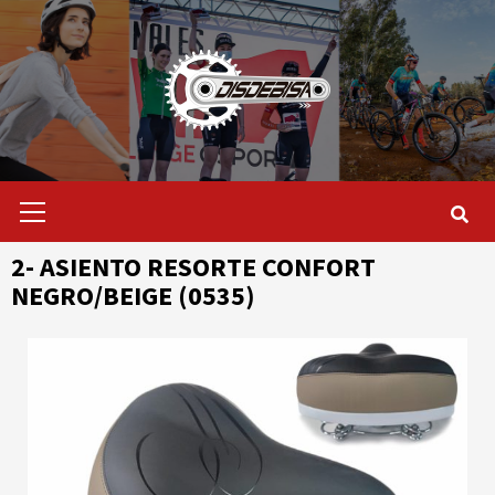
Saltar
al
contenido
Menú
primario
2- ASIENTO RESORTE CONFORT
NEGRO/BEIGE (0535)