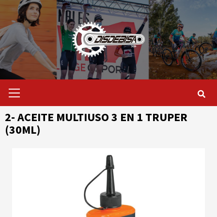
Saltar
al
contenido
Menú
primario
2- ACEITE MULTIUSO 3 EN 1 TRUPER
(30ML)