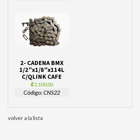
2- CADENA BMX
1/2″x1/8″x114L
C/QLINK CAFE
₡1.100,00
Código:
CNS22
volver a la lista