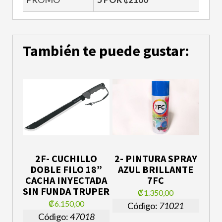
También te puede gustar:
2F- CUCHILLO
2- PINTURA SPRAY
DOBLE FILO 18”
AZUL BRILLANTE
CACHA INYECTADA
7FC
SIN FUNDA TRUPER
₡1.350,00
₡6.150,00
Código:
71021
Código:
47018