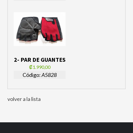
2- PAR DE GUANTES
₡1.990,00
Código:
A5828
volver a la lista