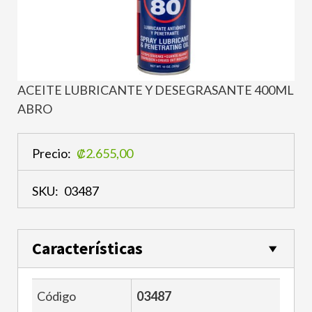
ACEITE LUBRICANTE Y DESEGRASANTE 400ML
ABRO
Precio:
₡2.655,00
SKU:
03487
Características
Código
03487