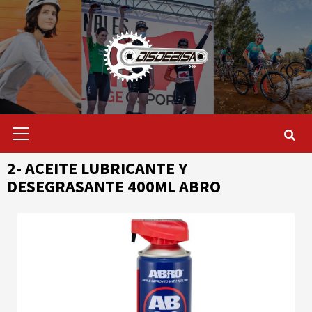
Saltar
al
contenido
Menú
primario
2- ACEITE LUBRICANTE Y
DESEGRASANTE 400ML ABRO