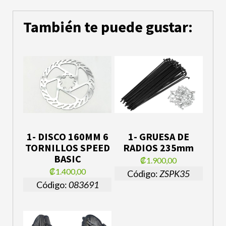
También te puede gustar:
1- DISCO 160MM 6
1- GRUESA DE
TORNILLOS SPEED
RADIOS 235mm
BASIC
₡1.900,00
₡1.400,00
Código:
ZSPK35
Código:
083691