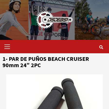
Saltar
al
contenido
Menú
primario
1- PAR DE PUÑOS BEACH CRUISER
90mm 24″ 2PC