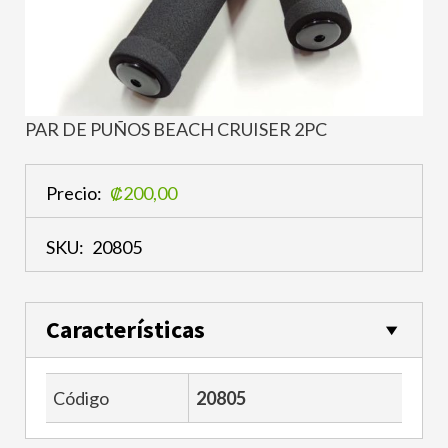
PAR DE PUÑOS BEACH CRUISER 2PC
Precio:
₡200,00
SKU:
20805
Características
Código
20805