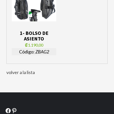
1- BOLSO DE
ASIENTO
₡1.190,00
Código:
ZBAG2
volver a la lista
Facebook
Pinterest